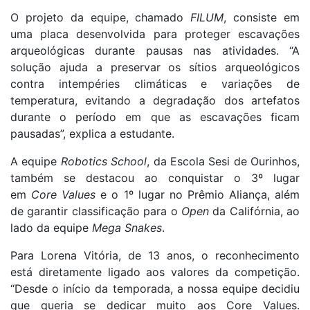
O projeto da equipe, chamado
FILUM
, consiste em
uma placa desenvolvida para proteger escavações
arqueológicas durante pausas nas atividades. “A
solução ajuda a preservar os sítios arqueológicos
contra intempéries climáticas e variações de
temperatura, evitando a degradação dos artefatos
durante o período em que as escavações ficam
pausadas”, explica a estudante.
A equipe
Robotics School
, da Escola Sesi de Ourinhos,
também se destacou ao conquistar o 3º lugar
em
Core Values
e o 1º lugar no Prêmio Aliança, além
de garantir classificação para o
Open
da Califórnia, ao
lado da equipe
Mega Snakes
.
Para Lorena Vitória, de 13 anos, o reconhecimento
está diretamente ligado aos valores da competição.
“Desde o início da temporada, a nossa equipe decidiu
que queria se dedicar muito aos Core Values.