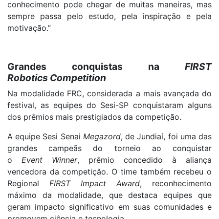
conhecimento pode chegar de muitas maneiras, mas
sempre passa pelo estudo, pela inspiração e pela
motivação.”
Grandes conquistas na
FIRST
Robotics Competition
Na modalidade FRC, considerada a mais avançada do
festival, as equipes do Sesi-SP conquistaram alguns
dos prêmios mais prestigiados da competição.
A equipe Sesi Senai
Megazord
, de Jundiaí, foi uma das
grandes campeãs do torneio ao conquistar
o
Event Winner
, prêmio concedido à aliança
vencedora da competição. O time também recebeu o
Regional
FIRST Impact Award
, reconhecimento
máximo da modalidade, que destaca equipes que
geram impacto significativo em suas comunidades e
promovem ciência e tecnologia.