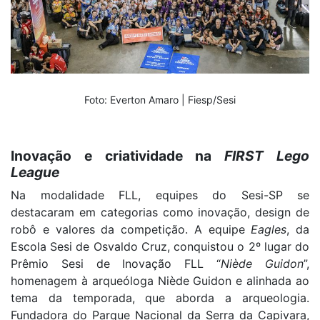
Foto: Everton Amaro | Fiesp/Sesi
Inovação e criatividade na
FIRST Lego
League
Na modalidade FLL, equipes do Sesi-SP se
destacaram em categorias como inovação, design de
robô e valores da competição. A equipe
Eagles
, da
Escola Sesi de Osvaldo Cruz, conquistou o 2º lugar do
Prêmio Sesi de Inovação FLL “
Niède Guidon
”,
homenagem à arqueóloga Niède Guidon e alinhada ao
tema da temporada, que aborda a arqueologia.
Fundadora do Parque Nacional da Serra da Capivara,