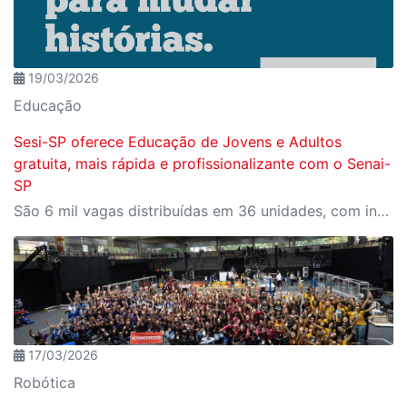
19/03/2026
Educação
Sesi-SP oferece Educação de Jovens e Adultos
gratuita, mais rápida e profissionalizante com o Senai-
SP
São 6 mil vagas distribuídas em 36 unidades, com inscrições abertas no site do SESI-SP.
17/03/2026
Robótica