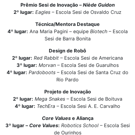
Prêmio Sesi de Inovação –
Niède Guidon
2º lugar:
Eagles
– Escola Sesi de Osvaldo Cruz
Técnica/Mentora Destaque
4º lugar:
Ana Maria Pagini – equipe
Biotech
– Escola
Sesi de Barra Bonita
Design de Robô
2º lugar:
Red Rabbit
– Escola Sesi de Americana
3º lugar:
Morvan
– Escola Sesi de Guarulhos
4º lugar:
Pardoboots
– Escola Sesi de Santa Cruz do
Rio Pardo
Projeto de Inovação
2º lugar:
Mega Snakes
– Escola Sesi de Boituva
4º lugar:
TechEra
– Escola Sesi A. E. Carvalho
Core Values
e Aliança
3º lugar –
Core Values
:
Robotics School
– Escola Sesi
de Ourinhos