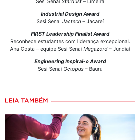
Sesi Senai
Stardust
– Limeira
Industrial Design Award
Sesi Senai
Jactech
– Jacareí
FIRST Leadership Finalist Award
Reconhece estudantes com liderança excepcional.
Ana Costa – equipe Sesi Senai
Megazord
– Jundiaí
Engineering Inspirai-o Award
Sesi Senai
Octopus
– Bauru
LEIA TAMBÉM