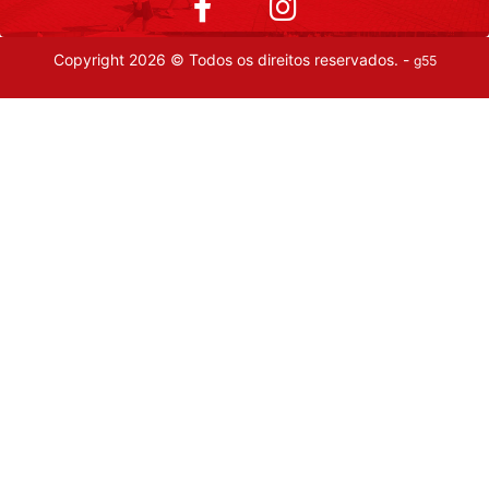
Copyright 2026 © Todos os direitos reservados. -
g55