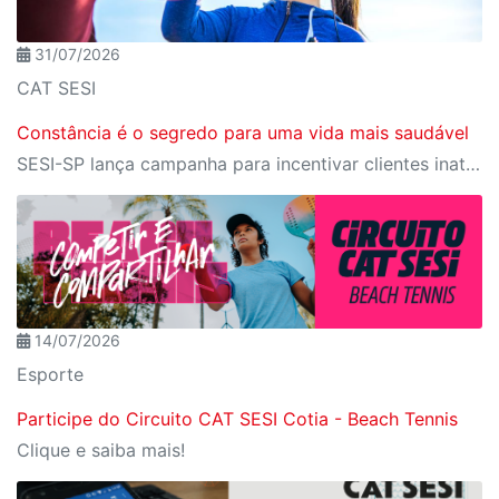
31/07/2026
CAT SESI
Constância é o segredo para uma vida mais saudável
SESI-SP lança campanha para incentivar clientes inativos a retomarem a prática de atividades físicas, esporte e lazer com benefícios exclusivos
14/07/2026
Esporte
Participe do Circuito CAT SESI Cotia - Beach Tennis
Clique e saiba mais!