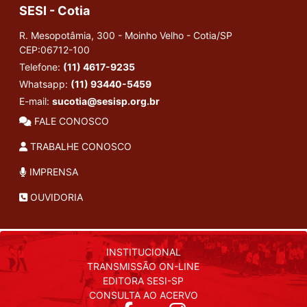
SESI - Cotia
R. Mesopotâmia, 300 - Moinho Velho - Cotia/SP
CEP:06712-100
Telefone:
(11) 4617-9235
Whatsapp:
(11) 93440-5459
E-mail:
sucotia@sesisp.org.br
FALE CONOSCO
TRABALHE CONOSCO
IMPRENSA
OUVIDORIA
INSTITUCIONAL
TRANSMISSÃO ON-LINE
EDITORA SESI-SP
CONSULTA AO ACERVO