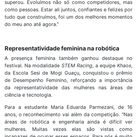
superou. Evoluímos não só como competidores, mas
como pessoas. Estar ali juntos, confiantes e felizes por
tudo que construímos, foi um dos melhores momentos
do meu ano até agora.”
Representatividade feminina na robótica
A presença feminina também ganhou destaque no
festival. Na modalidade
STEM Racing
, a equipe
Khaos
,
da Escola Sesi de Mogi Guaçu, conquistou o prêmio
de Desempenho Feminino, reforçando a importância
da representatividade das mulheres nas áreas de
ciência e tecnologia.
Para a estudante Maria Eduarda Parmezani, de 16
anos, o reconhecimento vai além da competição. “Nas
áreas de robótica e engenharia ainda é difícil ver
mulheres. Muitas vezes elas são vistas como
incapazes de ocupar esses espaços. Para nós é muito