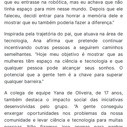
que eu entrasse na robótica, mas eu achava que não
tinha espaço para mim nesse mundo. Depois que ele
faleceu, decidi entrar para honrar a memória dele e
mostrar que eu também poderia fazer a diferença.”
Inspirada pela trajetória do pai, que atuava na área de
tecnologia, Ana afirma que pretende continuar
incentivando outras pessoas a seguirem caminhos
semelhantes. “Hoje meu objetivo é mostrar que as
mulheres têm espaço na ciência e tecnologia e que
qualquer pessoa pode alcançar seus sonhos. O
potencial que a gente tem é a chave para superar
qualquer barreira.”
A colega de equipe Yana de Oliveira, de 17 anos,
também destaca o impacto social das iniciativas
desenvolvidas pelo grupo. “A gente conseguiu
enxergar oportunidades nos problemas da nossa
comunidade e levar ciência e tecnologia para muitas
pessoas. Não fizemos isso apenas para ganhar