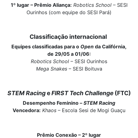
1º lugar – Prêmio Aliança:
Robotics School
– SESI
Ourinhos (com equipe do SESI Pará)
Classificação internacional
Equipes classificadas para o
Open
da Califórnia,
de 29/05 a 01/06:
Robotics School
– SESI Ourinhos
Mega Snakes
– SESI Boituva
STEM Racing
e
FIRST Tech Challenge
(FTC)
Desempenho Feminino –
STEM Racing
Vencedora:
Khaos
– Escola Sesi de Mogi Guaçu
Prêmio Conexão – 2º lugar