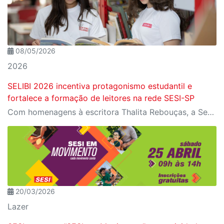
08/05/2026
2026
SELIBI 2026 incentiva protagonismo estudantil e
fortalece a formação de leitores na rede SESI-SP
Com homenagens à escritora Thalita Rebouças, a Semana do Livro e da Biblioteca promove criatividade, produção autoral e diferentes formas de expressão entre estudantes da Educação Infantil à EJA
20/03/2026
Lazer