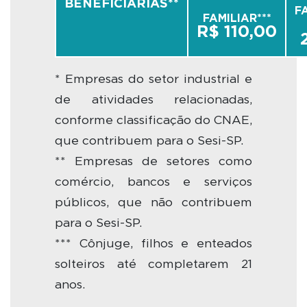
BENEFICIÁRIAS**
F
FAMILIAR***
R$ 110,00
* Empresas do setor industrial e
de atividades relacionadas,
conforme classificação do CNAE,
que contribuem para o Sesi-SP.
** Empresas de setores como
comércio, bancos e serviços
públicos, que não contribuem
para o Sesi-SP.
*** Cônjuge, filhos e enteados
solteiros até completarem 21
anos.