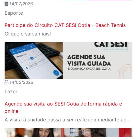
14/07/2026
Esporte
Participe do Circuito CAT SESI Cotia - Beach Tennis
Clique e saiba mais!
14/05/2026
Lazer
Agende sua visita ao SESI Cotia de forma rápida e
online
A visita à unidade passa a ser realizada mediante agendamento prévio online, com datas e horários disponíveis diretamente pelo site.