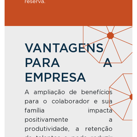
reserva.
VANTAGENS
PARA A
EMPRESA
A ampliação de benefícios
para o colaborador e sua
família impacta
positivamente a
produtividade, a retenção