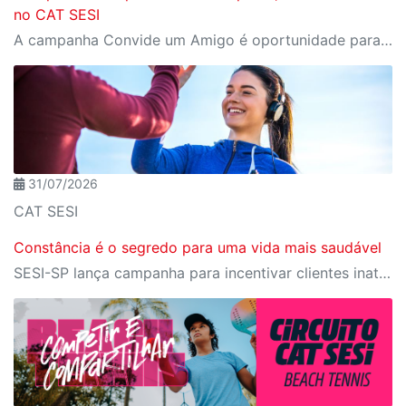
no CAT SESI
A campanha Convide um Amigo é oportunidade para reunir amigos para aproveitar juntos toda estrutura da unidade SESI-SP mais próxima. Os benefícios para clientes e convidados estão no regulamento.
31/07/2026
CAT SESI
Constância é o segredo para uma vida mais saudável
SESI-SP lança campanha para incentivar clientes inativos a retomarem a prática de atividades físicas, esporte e lazer com benefícios exclusivos