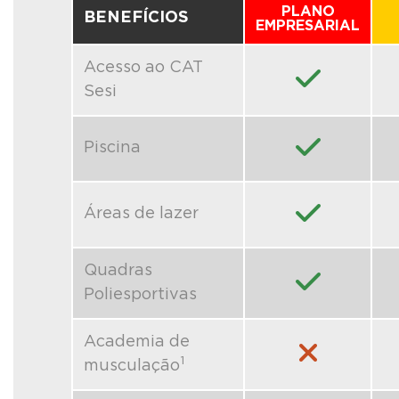
PLANO
BENEFÍCIOS
EMPRESARIAL
Acesso ao CAT
Sesi
Piscina
Áreas de lazer
Quadras
Poliesportivas
Academia de
1
musculação