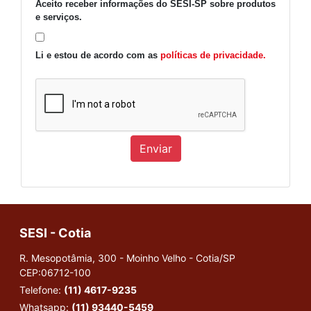
Aceito receber informações do SESI-SP sobre produtos
e serviços.
Li e estou de acordo com as
políticas de privacidade.
Enviar
SESI - Cotia
R. Mesopotâmia, 300 - Moinho Velho - Cotia/SP
CEP:06712-100
Telefone:
(11) 4617-9235
Whatsapp:
(11) 93440-5459