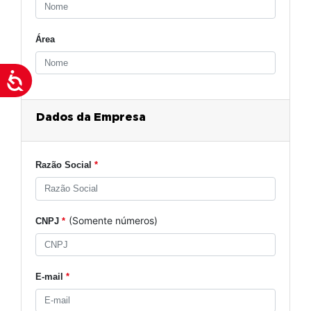
Área
Acessibilidade
Dados da Empresa
Razão Social
*
(Somente números)
CNPJ
*
E-mail
*