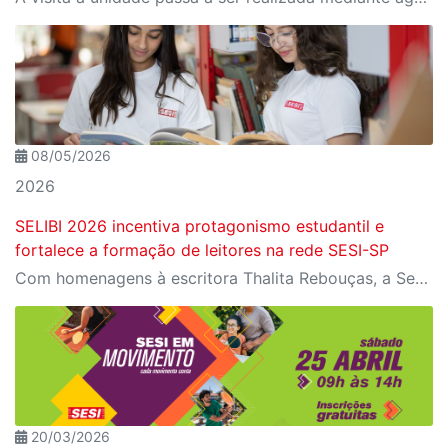
08/05/2026
2026
SELIBI 2026 incentiva protagonismo estudantil e
fortalece a formação de leitores na rede SESI-SP
Com homenagens à escritora Thalita Rebouças, a Semana do Livro e da Biblioteca promove criatividade, produção autoral e diferentes formas de expressão entre estudantes da Educação Infantil à EJA
20/03/2026