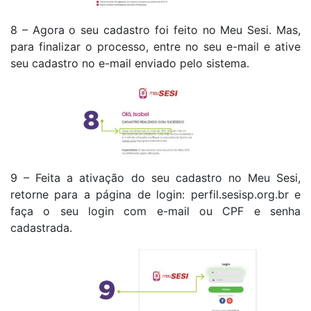
8 – Agora o seu cadastro foi feito no Meu Sesi. Mas,
para finalizar o processo, entre no seu e-mail e ative
seu cadastro no e-mail enviado pelo sistema.
9 – Feita a ativação do seu cadastro no Meu Sesi,
retorne para a página de login: perfil.sesisp.org.br e
faça o seu login com e-mail ou CPF e senha
cadastrada.