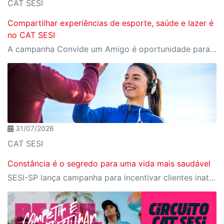
CAT SESI
Compartilhar experiências de esporte, saúde e lazer é
no CAT SESI
A campanha Convide um Amigo é oportunidade para reunir amigos para aproveitar juntos toda estrutura da unidade SESI-SP mais próxima. Os benefícios para clientes e convidados estão no regulamento.
31/07/2026
CAT SESI
Constância é o segredo para uma vida mais saudável
SESI-SP lança campanha para incentivar clientes inativos a retomarem a prática de atividades físicas, esporte e lazer com benefícios exclusivos