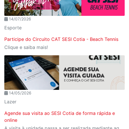
14/07/2026
Esporte
Participe do Circuito CAT SESI Cotia - Beach Tennis
Clique e saiba mais!
14/05/2026
Lazer
Agende sua visita ao SESI Cotia de forma rápida e
online
A visita à unidade passa a ser realizada mediante agendamento prévio online, com datas e horários disponíveis diretamente pelo site.