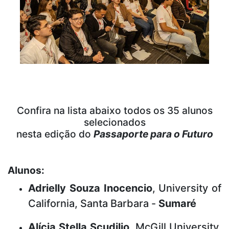
Confira na lista abaixo todos os 35 alunos
selecionados
nesta edição do
Passaporte para o Futuro
Alunos:
Adrielly Souza Inocencio
, University of
California, Santa Barbara -
Sumaré
Alícia Stella Scudilio
, McGill University,