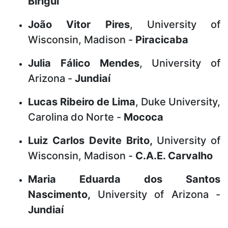
Birigui
João Vitor Pires
, University of
Wisconsin, Madison -
Piracicaba
Julia Fálico Mendes
, University of
Arizona -
Jundiaí
Lucas Ribeiro de Lima
, Duke University,
Carolina do Norte -
Mococa
Luiz Carlos Devite Brito,
University of
Wisconsin, Madison -
C.A.E. Carvalho
Maria Eduarda dos Santos
Nascimento,
University of Arizona -
Jundiaí