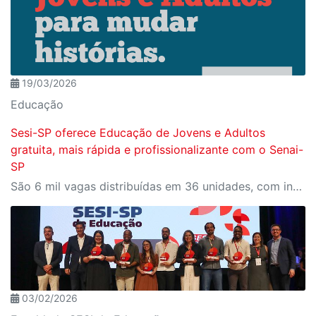
19/03/2026
Educação
Sesi-SP oferece Educação de Jovens e Adultos
gratuita, mais rápida e profissionalizante com o Senai-
SP
São 6 mil vagas distribuídas em 36 unidades, com inscrições abertas no site do SESI-SP.
03/02/2026