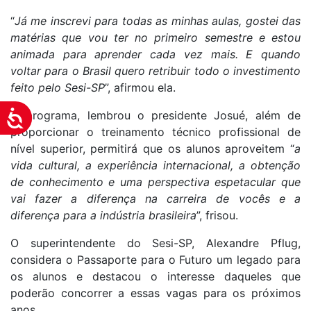
“
Já me inscrevi para todas as minhas aulas, gostei das
matérias que vou ter no primeiro semestre e estou
animada para aprender cada vez mais. E quando
voltar para o Brasil quero retribuir todo o investimento
feito pelo Sesi-SP
”, afirmou ela.
O programa, lembrou o presidente Josué, além de
Acessibilidade
proporcionar o treinamento técnico profissional de
nível superior, permitirá que os alunos aproveitem “
a
vida cultural, a experiência internacional, a obtenção
de conhecimento e uma perspectiva espetacular que
vai fazer a diferença na carreira de vocês e a
diferença para a indústria brasileira
”, frisou.
O superintendente do Sesi-SP, Alexandre Pflug,
considera o Passaporte para o Futuro um legado para
os alunos e destacou o interesse daqueles que
poderão concorrer a essas vagas para os próximos
anos.