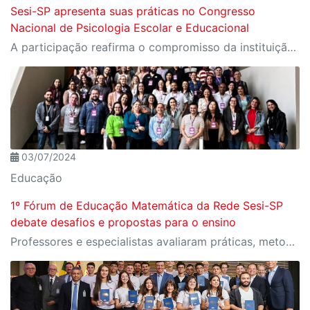
Sesi-SP apresenta suas práticas no Congresso
Nacional de Psicologia Escolar e Educacional
A participação reafirma o compromisso da instituição com a área como uma ferramenta essencial para a transformação social
03/07/2024
Educação
1º Fórum de Educação Matemática da Rede Sesi-SP
debate desafios e propostas para o ensino
Professores e especialistas avaliaram práticas, metodologias e pesquisas atuais no ensino e aprendizagem da disciplina