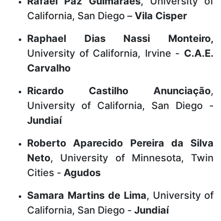
Rafael Paz Guimarães
, University of
California, San Diego –
Vila Cisper
Raphael Dias Nassi Monteiro,
University of California, Irvine -
C.A.E.
Carvalho
Ricardo Castilho Anunciação
,
University of California, San Diego -
Jundiaí
Roberto Aparecido Pereira da Silva
Neto
, University of Minnesota, Twin
Cities -
Agudos
Samara Martins de Lima
, University of
California, San Diego -
Jundiaí