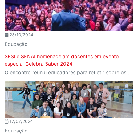
23/10/2024
Educação
SESI e SENAI homenageiam docentes em evento
especial Celebra Saber 2024
O encontro reuniu educadores para refletir sobre os desafios e as transformações da educação em tempos de inovação tecnológica
17/07/2024
Educação