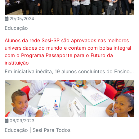
29/05/2024
Educação
Alunos da rede Sesi-SP são aprovados nas melhores
universidades do mundo e contam com bolsa integral
com o Programa Passaporte para o Futuro da
instituição
Em iniciativa inédita, 19 alunos concluintes do Ensino Médio da rede Sesi-SP vão realizar o sonho de fazer graduação nas áreas da engenharia, inovação, tecnologia e ciências aplicadas, em universidades renomadas como Harvard.
06/09/2023
Educação | Sesi Para Todos