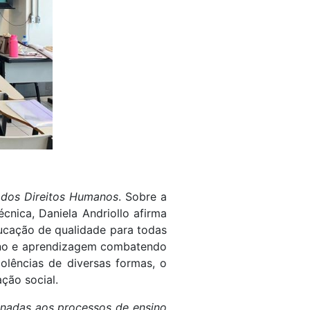
 dos Direitos Humanos
. Sobre a
cnica, Daniela Andriollo afirma
ucação de qualidade para todas
ino e aprendizagem combatendo
olências de diversas formas, o
ção social.
onadas aos processos de ensino