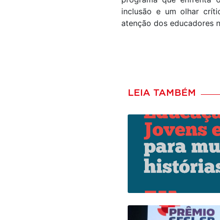
inclusão e um olhar crí
atenção dos educadores n
LEIA TAMBÉM