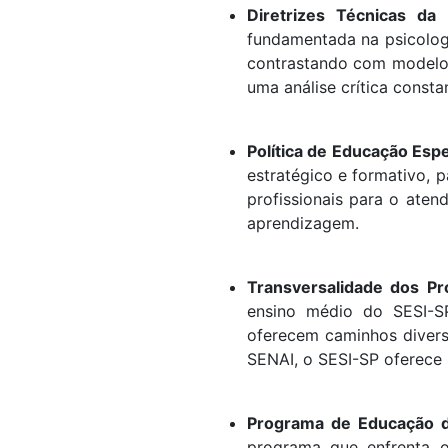
Diretrizes Técnicas da 
fundamentada na psicologi
contrastando com modelos
uma análise crítica consta
Política de Educação Espe
estratégico e formativo, 
profissionais para o aten
aprendizagem.
Transversalidade dos Pr
ensino médio do SESI-SP,
oferecem caminhos diversi
SENAI, o SESI-SP oferece 
Programa de Educação de
programa que enfrenta o