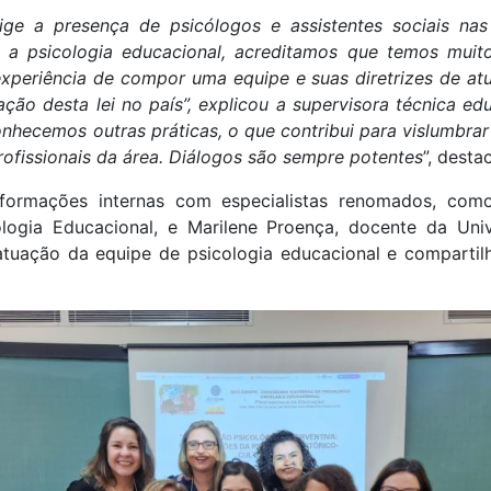
ige a presença de psicólogos e assistentes sociais nas
 a psicologia educacional, acreditamos que temos muito
experiência de compor uma equipe e suas diretrizes de
ção desta lei no país”, explicou a supervisora técnica edu
nhecemos outras práticas, o que contribui para vislumbrar
ofissionais da área. Diálogos são sempre potentes
”, desta
formações internas com especialistas renomados, como 
ologia Educacional, e Marilene Proença, docente da Un
tuação da equipe de psicologia educacional e comparti