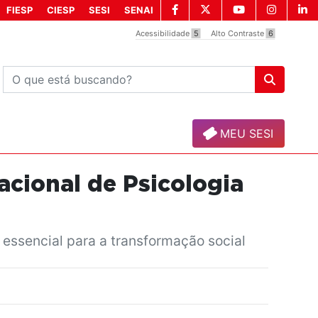
FIESP
CIESP
SESI
SENAI
Acessibilidade
5
Alto Contraste
6
MEU SESI
acional de Psicologia
essencial para a transformação social