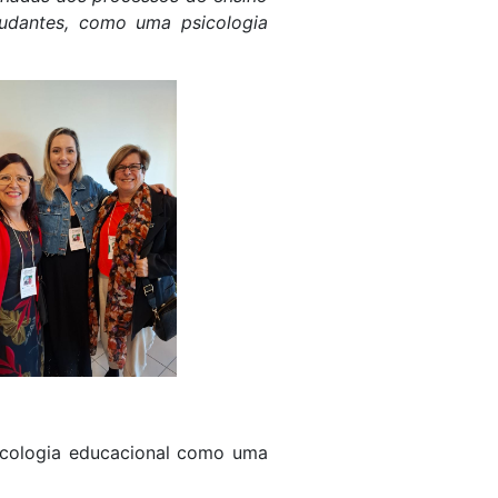
studantes, como uma psicologia
icologia educacional como uma