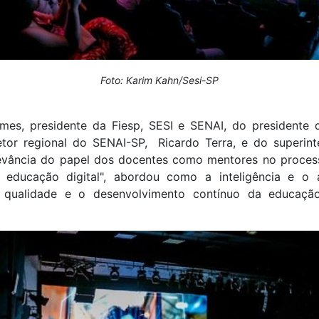
Foto: Karim Kahn/Sesi-SP
s, presidente da Fiesp, SESI e SENAI, do presidente 
etor regional do SENAI-SP, Ricardo Terra, e do superin
levância do papel dos docentes como mentores no proces
na educação digital", abordou como a inteligência e
 a qualidade e o desenvolvimento contínuo da educa