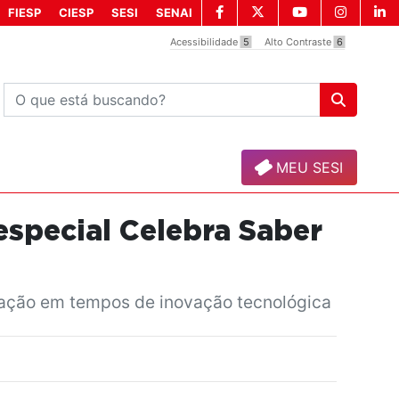
FIESP
CIESP
SESI
SENAI
Acessibilidade
5
Alto Contraste
6
MEU SESI
special Celebra Saber
ucação em tempos de inovação tecnológica