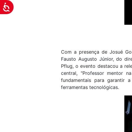
Acessibilidade
Com a presença de Josué Gome
Fausto Augusto Júnior, do dir
Pflug, o evento destacou a re
central, "Professor mentor 
fundamentais para garantir
ferramentas tecnológicas.