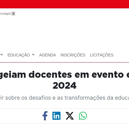
o rodapé
4
EDUCAÇÃO
AGENDA
INSCRIÇÕES
LICITAÇÕES
eiam docentes em evento e
2024
tir sobre os desafios e as transformações da ed