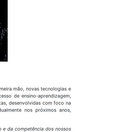
meira mão, novas tecnologias e
rocesso de ensino-aprendizagem,
tas, desenvolvidas com foco na
dualmente nos próximos anos,
ho e da competência dos nossos