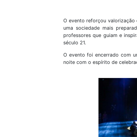
O evento reforçou valorização 
uma sociedade mais preparad
professores que guiam e inspi
século 21.
O evento foi encerrado com u
noite com o espírito de celebr