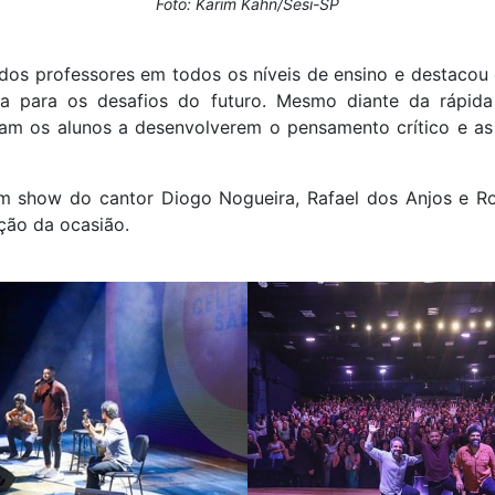
Foto: Karim Kahn/Sesi-SP
dos professores em todos os níveis de ensino e destacou
a para os desafios do futuro. Mesmo diante da rápida 
ram os alunos a desenvolverem o pensamento crítico e as 
m show do cantor Diogo Nogueira, Rafael dos Anjos e R
ação da ocasião.