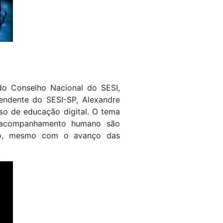
do Conselho Nacional do SESI,
tendente do SESI-SP, Alexandre
so de educação digital. O tema
 o acompanhamento humano são
ção, mesmo com o avanço das