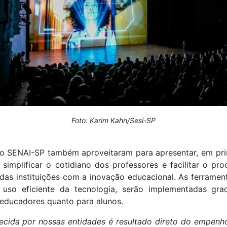
Foto: Karim Kahn/Sesi-SP
 o SENAI-SP também aproveitaram para apresentar, em pri
 simplificar o cotidiano dos professores e facilitar o p
s instituições com a inovação educacional. As ferramen
 uso eficiente da tecnologia, serão implementadas gra
 educadores quanto para alunos.
ecida por nossas entidades é resultado direto do empen