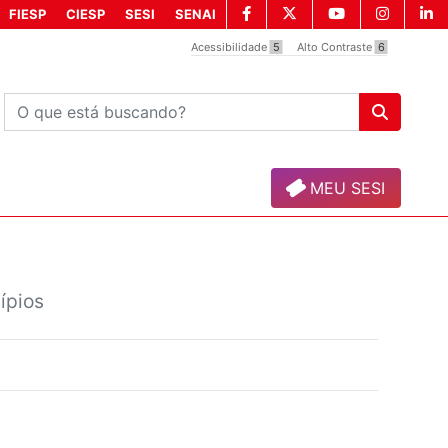
FIESP
CIESP
SESI
SENAI
Acessibilidade
5
Alto Contraste
6
MEU SESI
ípios