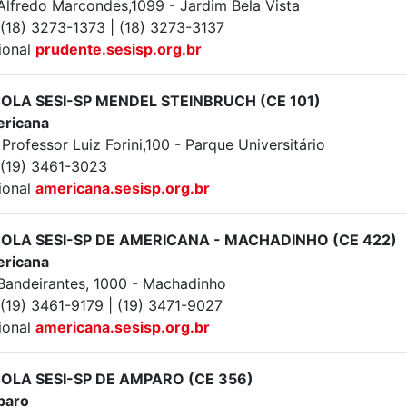
 Alfredo Marcondes,1099 - Jardim Bela Vista
 (18) 3273-1373 | (18) 3273-3137
ional
prudente.sesisp.org.br
OLA SESI-SP MENDEL STEINBRUCH (CE 101)
ricana
Professor Luiz Forini,100 - Parque Universitário
: (19) 3461-3023
ional
americana.sesisp.org.br
OLA SESI-SP DE AMERICANA - MACHADINHO (CE 422)
ricana
 Bandeirantes, 1000 - Machadinho
 (19) 3461-9179 | (19) 3471-9027
ional
americana.sesisp.org.br
OLA SESI-SP DE AMPARO (CE 356)
paro