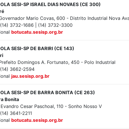
OLA SESI-SP ISRAEL DIAS NOVAES (CE 300)
ré
 Governador Mario Covas, 600 - Distrito Industrial Nova Av
: (14) 3732-1686 | (14) 3732-3300
ional
botucatu.sesisp.org.br
OLA SESI-SP DE BARIRI (CE 143)
ri
Prefeito Domingos A. Fortunato, 450 - Polo Industrial
: (14) 3662-2594
ional
jau.sesisp.org.br
OLA SESI-SP DE BARRA BONITA (CE 263)
ra Bonita
 Evandro Cesar Paschoal, 110 - Sonho Nosso V
 (14) 3641-2211
ional
botucatu.sesisp.org.br