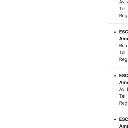
Av.
Tel:
Reg
ESC
Ame
Rua 
Tel
Reg
ESC
Ame
Av.
Tel:
Reg
ESC
Am