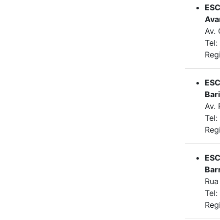
ESC
Ava
Av.
Tel
Reg
ESC
Bari
Av. 
Tel
Reg
ESC
Bar
Rua
Tel:
Reg