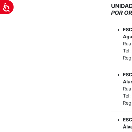
UNIDAD
Acessibilidade
POR OR
ESC
Agu
Rua
Tel
Reg
ESC
Alu
Rua 
Tel:
Reg
ESC
Álv