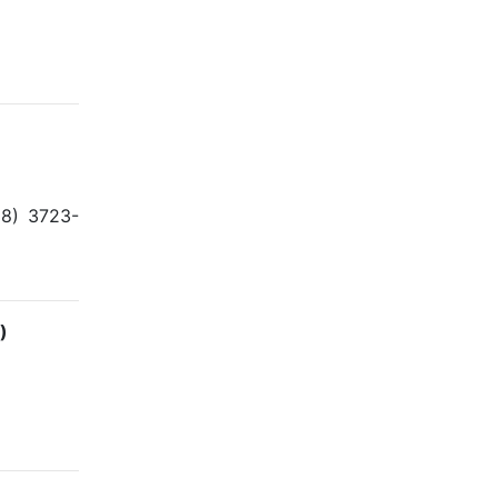
18) 3723-
)