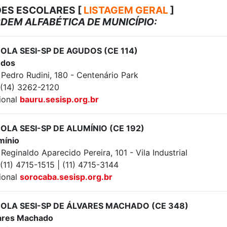
ES ESCOLARES [
LISTAGEM GERAL
]
DEM ALFABÉTICA DE MUNICÍPIO:
OLA SESI-SP DE AGUDOS (CE 114)
dos
 Pedro Rudini, 180 - Centenário Park
: (14) 3262-2120
ional
bauru.sesisp.org.br
OLA SESI-SP DE ALUMÍNIO (CE 192)
mínio
Reginaldo Aparecido Pereira, 101 - Vila Industrial
 (11) 4715-1515 | (11) 4715-3144
ional
sorocaba.sesisp.org.br
OLA SESI-SP DE ÁLVARES MACHADO (CE 348)
ares Machado