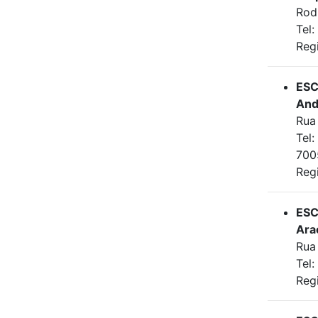
Rod
Tel
Reg
ESC
And
Rua 
Tel
700
Reg
ESC
Ara
Rua
Tel
Reg