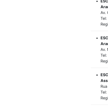
ESC
Ara
Av. 
Tel
Reg
ESC
Ara
Av. 
Tel:
Reg
ESC
Ass
Rua
Tel
Reg