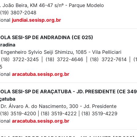
. João Beira, KM 46-47 s/nº - Parque Modelo
: (19) 3807-2048
ional
jundiai.sesisp.org.br
OLA SESI-SP DE ANDRADINA (CE 025)
radina
Engenheiro Sylvio Seiji Shimizu, 1085 - Vila Pelliciari
: (18) 3722-3245 | (18) 3722-4646 | (18) 3722-7614 | (
5
ional
aracatuba.sesisp.org.br
OLA SESI-SP DE ARAÇATUBA - JD. PRESIDENTE (CE 349
çatuba
 Dr. Álvaro A. do Nascimento, 300 - Jd. Presidente
: (18) 3519-4200 | (18) 3519-4222 | (18) 3519-4229
ional
aracatuba.sesisp.org.br